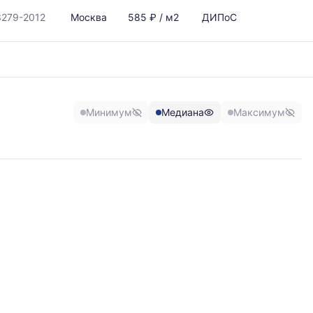
279-2012
Москва
585 ₽ / м2
ДИПоС
Минимум
Медиана
Максимум