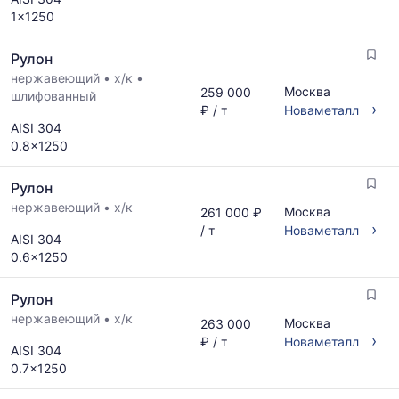
1x1250
Рулон
нержавеющий
•
х/к
•
Москва
259 000
шлифованный
›
₽ / т
Новаметалл
AISI 304
0.8x1250
Рулон
нержавеющий
•
х/к
Москва
261 000 ₽
›
/ т
Новаметалл
AISI 304
0.6x1250
Рулон
нержавеющий
•
х/к
Москва
263 000
›
₽ / т
Новаметалл
AISI 304
0.7x1250