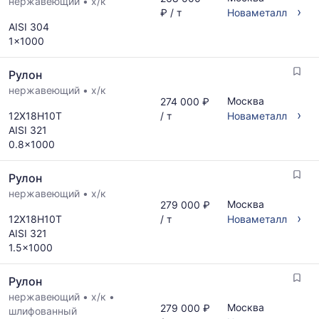
нержавеющий
•
х/к
›
₽ / т
Новаметалл
AISI 304
1x1000
Рулон
нержавеющий
•
х/к
Москва
274 000 ₽
›
12Х18Н10Т
/ т
Новаметалл
AISI 321
0.8x1000
Рулон
нержавеющий
•
х/к
Москва
279 000 ₽
›
12Х18Н10Т
/ т
Новаметалл
AISI 321
1.5x1000
Рулон
нержавеющий
•
х/к
•
Москва
279 000 ₽
шлифованный