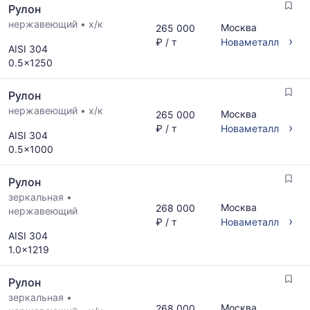
Рулон
нержавеющий
•
х/к
Москва
265 000
›
₽ / т
Новаметалл
AISI 304
0.5x1250
Рулон
нержавеющий
•
х/к
Москва
265 000
›
₽ / т
Новаметалл
AISI 304
0.5x1000
Рулон
зеркальная
•
Москва
268 000
нержавеющий
›
₽ / т
Новаметалл
AISI 304
1.0x1219
Рулон
зеркальная
•
Москва
268 000