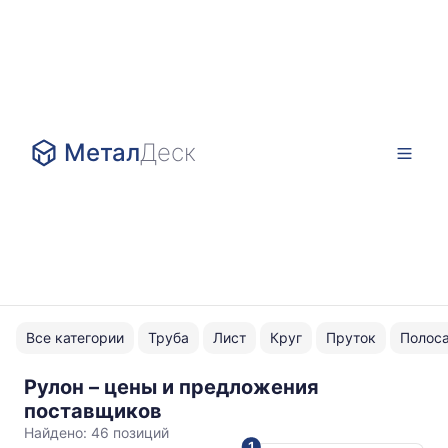
Метал
Деск
Все категории
Труба
Лист
Круг
Пруток
Полос
Рулон – цены и предложения
нержавейка
поставщиков
Найдено:
46 позиций
1