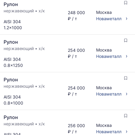
Рулон
нержавеющий
•
х/к
Москва
248 000
›
₽ / т
Новаметалл
AISI 304
1.2x1000
Рулон
нержавеющий
•
х/к
Москва
254 000
›
₽ / т
Новаметалл
AISI 304
0.8x1250
Рулон
нержавеющий
•
х/к
Москва
254 000
›
₽ / т
Новаметалл
AISI 304
0.8x1000
Рулон
нержавеющий
•
х/к
Москва
256 000
›
₽ / т
Новаметалл
AISI 304