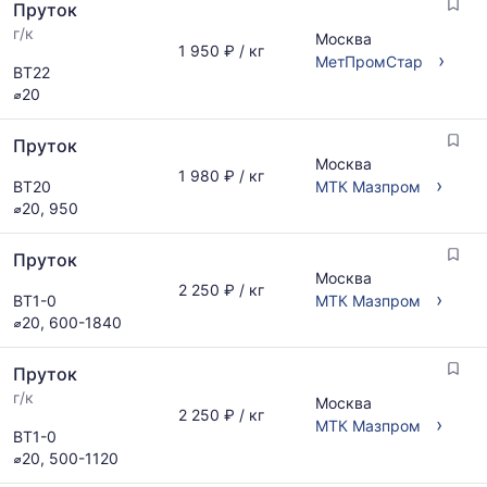
Пруток
г/к
Москва
1 950 ₽ / кг
›
МетПромСтар
ВТ22
⌀20
Пруток
Москва
1 980 ₽ / кг
›
ВТ20
МТК Мазпром
⌀20, 950
Пруток
Москва
2 250 ₽ / кг
›
ВТ1-0
МТК Мазпром
⌀20, 600-1840
Пруток
г/к
Москва
2 250 ₽ / кг
›
МТК Мазпром
ВТ1-0
⌀20, 500-1120