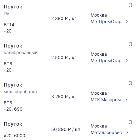
Пруток
г/к
Москва
2 380 ₽ / кг
›
МетПромСтар
ВТ14
⌀20
Пруток
калиброванный
Москва
2 500 ₽ / кг
›
МетПромСтар
ВТ6
⌀20
Пруток
мех. обработка
Москва
3 250 ₽ / кг
›
МТК Мазпром
ВТ6
⌀20, 690
Пруток
Москва
56 890 ₽ / шт
›
Металлсервис
⌀20, 6000