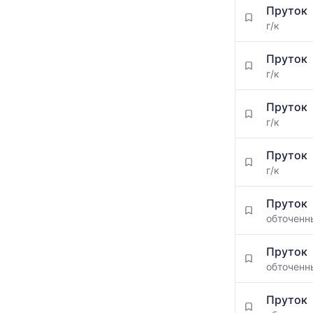
Пруток
г/к
Пруток
г/к
Пруток
г/к
Пруток
г/к
Пруток
обточен
Пруток
обточен
Пруток