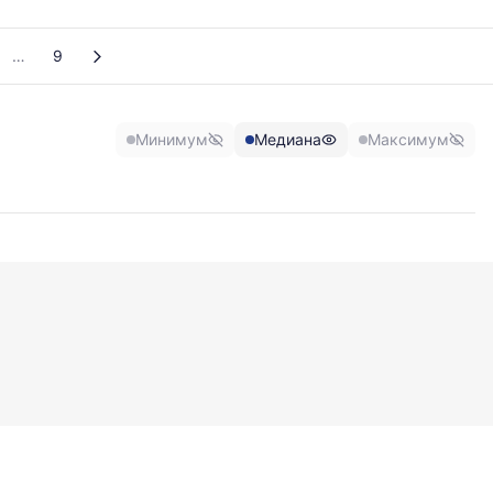
9
Минимум
Медиана
Максимум