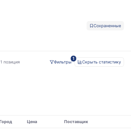
Сохраненные
1
61 позиция
Фильтры
Скрыть статистику
Город
Цена
Поставщик