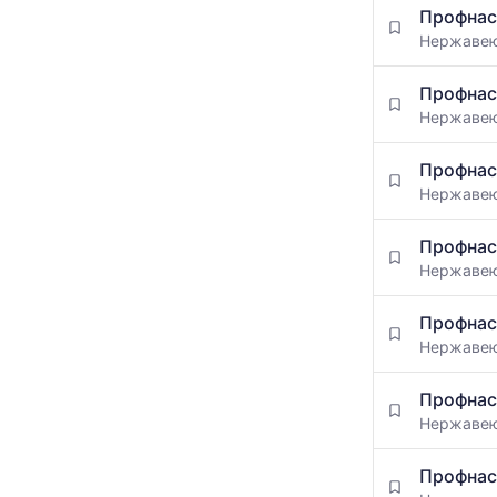
Профнас
Нержаве
Профнас
Нержаве
Профнас
Нержаве
Профнас
Нержаве
Профнас
Нержаве
Профнас
Нержаве
Профнас