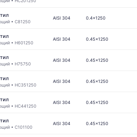
ющий
•
НС201250
тил
AISI 304
0.4x1250
ющий
•
С81250
тил
AISI 304
0.45x1250
ющий
•
Н601250
тил
AISI 304
0.45x1250
ющий
•
Н75750
тил
AISI 304
0.45x1250
ющий
•
НС351250
тил
AISI 304
0.45x1250
ющий
•
НС441250
тил
AISI 304
0.45x1250
ющий
•
С101100