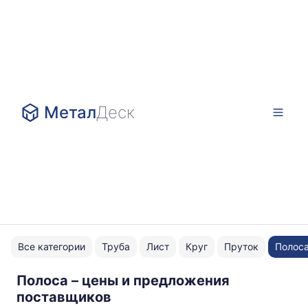
Метал
Деск
Все категории
Труба
Лист
Круг
Пруток
Полос
Полоса – цены и предложения
Нержавейка
поставщиков