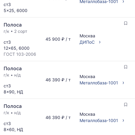
›
Металлобаза-1001
ст3
5x25, 6000
Полоса
г/к
•
2 сорт
Москва
45 900 ₽ / т
›
ст3
ДИПоС
12x65, 6000
ГОСТ 103-2006
Полоса
г/к
•
н/д
Москва
46 390 ₽ / т
›
Металлобаза-1001
ст3
8x90, НД
Полоса
г/к
•
н/д
Москва
46 390 ₽ / т
›
Металлобаза-1001
ст3
8x60, НД