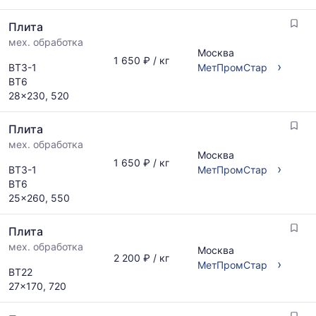
Плита
мех. обработка
Москва
1 650 ₽ / кг
›
ВТ3-1
МетПромСтар
ВТ6
28x230, 520
Плита
мех. обработка
Москва
1 650 ₽ / кг
›
ВТ3-1
МетПромСтар
ВТ6
25x260, 550
Плита
мех. обработка
Москва
2 200 ₽ / кг
›
МетПромСтар
ВТ22
27x170, 720