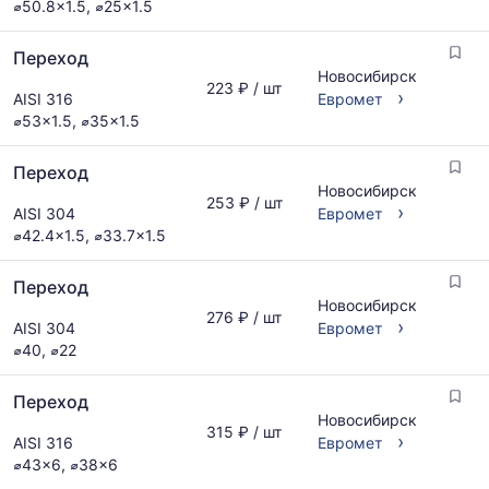
⌀50.8x1.5, ⌀25x1.5
Переход
Новосибирск
223 ₽ / шт
›
AISI 316
Евромет
⌀53x1.5, ⌀35x1.5
Переход
Новосибирск
253 ₽ / шт
›
AISI 304
Евромет
⌀42.4x1.5, ⌀33.7x1.5
Переход
Новосибирск
276 ₽ / шт
›
AISI 304
Евромет
⌀40, ⌀22
Переход
Новосибирск
315 ₽ / шт
›
AISI 316
Евромет
⌀43x6, ⌀38x6