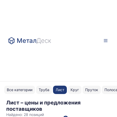
Метал
Деск
Все категории
Труба
Лист
Круг
Пруток
Полос
Лист – цены и предложения
ГОСТ
поставщиков
1173-
Найдено:
28 позиций