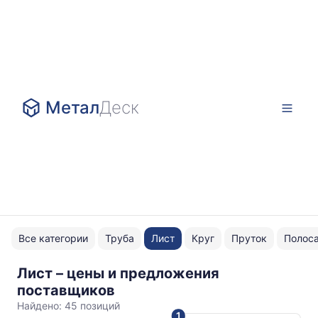
Метал
Деск
Все категории
Труба
Лист
Круг
Пруток
Полос
Лист – цены и предложения
1x1250
поставщиков
Найдено:
45 позиций
1