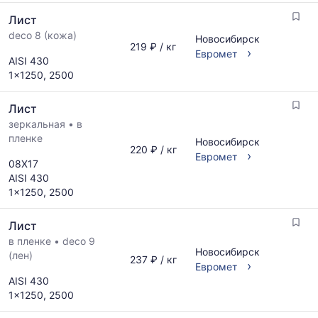
Лист
deco 8 (кожа)
Новосибирск
219 ₽ / кг
›
Евромет
AISI 430
1x1250, 2500
Лист
зеркальная
•
в
пленке
Новосибирск
220 ₽ / кг
›
Евромет
08Х17
AISI 430
1x1250, 2500
Лист
в пленке
•
deco 9
Новосибирск
(лен)
237 ₽ / кг
›
Евромет
AISI 430
1x1250, 2500