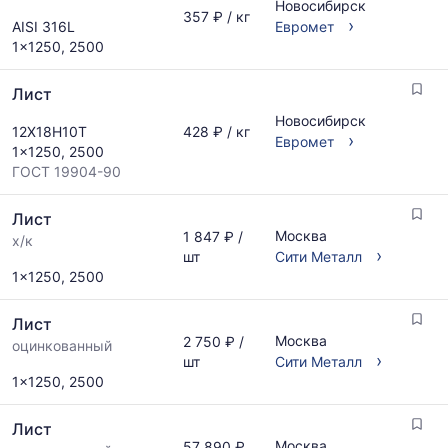
Новосибирск
357 ₽ / кг
›
AISI 316L
Евромет
1x1250, 2500
Лист
Новосибирск
12Х18Н10Т
428 ₽ / кг
›
Евромет
1x1250, 2500
ГОСТ 19904-90
Лист
Москва
1 847 ₽ /
х/к
›
шт
Сити Металл
1x1250, 2500
Лист
Москва
2 750 ₽ /
оцинкованный
›
шт
Сити Металл
1x1250, 2500
Лист
Москва
57 890 ₽