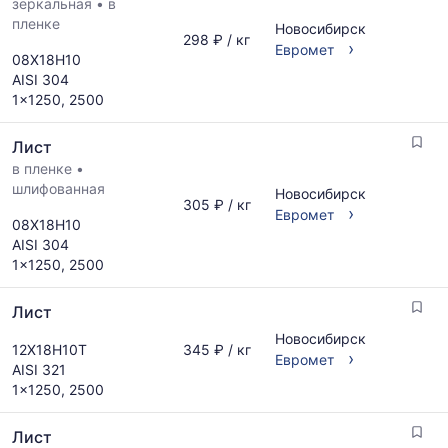
зеркальная
•
в
пленке
Новосибирск
298 ₽ / кг
›
Евромет
08Х18Н10
AISI 304
1x1250, 2500
Лист
в пленке
•
шлифованная
Новосибирск
305 ₽ / кг
›
Евромет
08Х18Н10
AISI 304
1x1250, 2500
Лист
Новосибирск
12Х18Н10Т
345 ₽ / кг
›
Евромет
AISI 321
1x1250, 2500
Лист