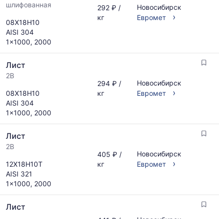
шлифованная
Новосибирск
292 ₽ /
›
кг
Евромет
08Х18Н10
AISI 304
1x1000, 2000
Лист
2B
Новосибирск
294 ₽ /
›
08Х18Н10
кг
Евромет
AISI 304
1x1000, 2000
Лист
2B
Новосибирск
405 ₽ /
›
12Х18Н10Т
кг
Евромет
AISI 321
1x1000, 2000
Лист