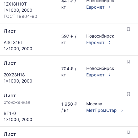
Новосибирск
441 ₽ /
12Х18Н10Т
›
кг
Евромет
1x1000, 2000
ГОСТ 19904-90
Лист
Новосибирск
597 ₽ /
›
AISI 316L
кг
Евромет
1x1000, 2000
Лист
Новосибирск
704 ₽ /
›
20Х23Н18
кг
Евромет
1x1000, 2000
Лист
отожженная
Москва
1 950 ₽
›
/ кг
МетПромСтар
ВТ1-0
1x1000, 2000
Лист