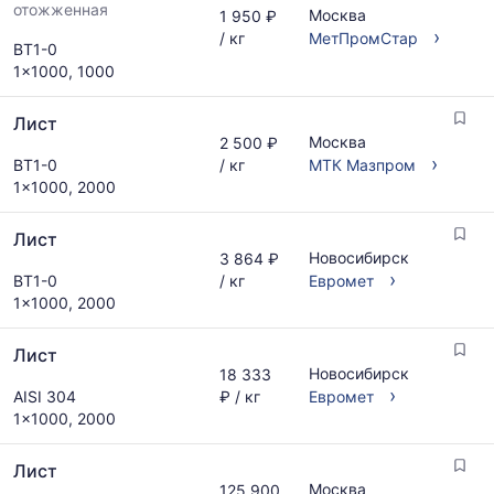
отожженная
Москва
1 950 ₽
›
/ кг
МетПромСтар
ВТ1-0
1x1000, 1000
Лист
Москва
2 500 ₽
›
ВТ1-0
/ кг
МТК Мазпром
1x1000, 2000
Лист
Новосибирск
3 864 ₽
›
ВТ1-0
/ кг
Евромет
1x1000, 2000
Лист
Новосибирск
18 333
›
AISI 304
₽ / кг
Евромет
1x1000, 2000
Лист
Москва
125 900