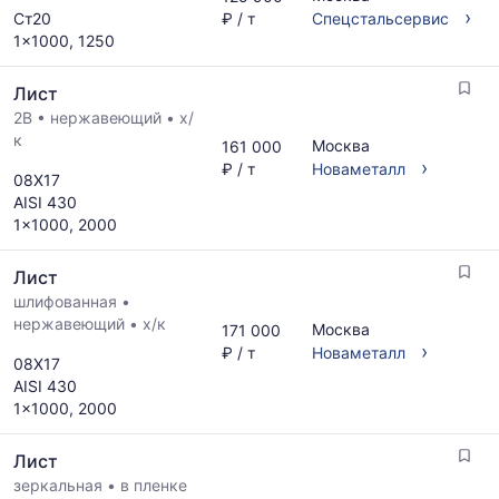
›
Ст20
₽ / т
Спецстальсервис
1x1000, 1250
Лист
2B
•
нержавеющий
•
х/
к
Москва
161 000
›
₽ / т
Новаметалл
08Х17
AISI 430
1x1000, 2000
Лист
шлифованная
•
нержавеющий
•
х/к
Москва
171 000
›
₽ / т
Новаметалл
08Х17
AISI 430
1x1000, 2000
Лист
зеркальная
•
в пленке