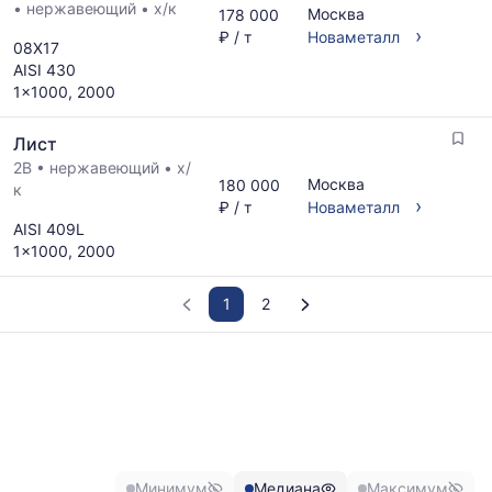
•
нержавеющий
•
х/к
Москва
178 000
›
₽ / т
Новаметалл
08Х17
AISI 430
1x1000, 2000
Лист
2B
•
нержавеющий
•
х/
Москва
180 000
к
›
₽ / т
Новаметалл
AISI 409L
1x1000, 2000
1
2
График
отражает
изменение
минимальной,
медианной
и
Минимум
Медиана
Максимум
максимальной