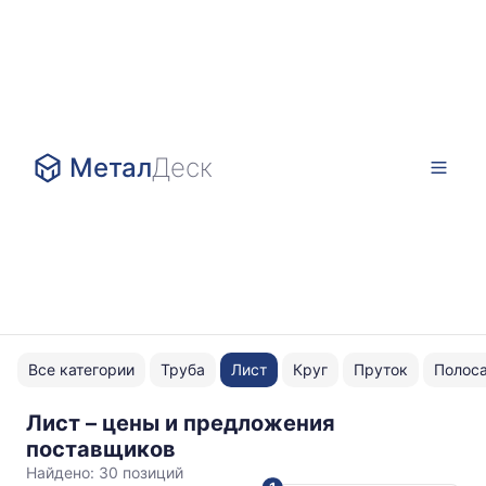
Метал
Деск
Все категории
Труба
Лист
Круг
Пруток
Полос
Лист – цены и предложения
1x1000
поставщиков
Найдено:
30 позиций