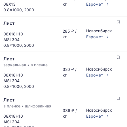
›
08Х13
кг
Евромет
0.8x1000, 2000
Лист
Новосибирск
285 ₽ /
08Х18Н10
›
кг
Евромет
AISI 304
0.8x1000, 2000
Лист
зеркальная
•
в пленке
Новосибирск
320 ₽ /
›
08Х18Н10
кг
Евромет
AISI 304
0.8x1000, 2000
Лист
в пленке
•
шлифованная
Новосибирск
336 ₽ /
›
08Х18Н10
кг
Евромет
AISI 304