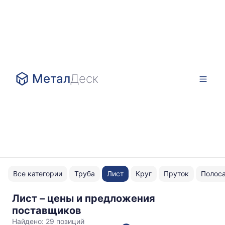
Метал
Деск
Все категории
Труба
Лист
Круг
Пруток
Полос
Лист – цены и предложения
0.8x1000
поставщиков
Найдено:
29 позиций