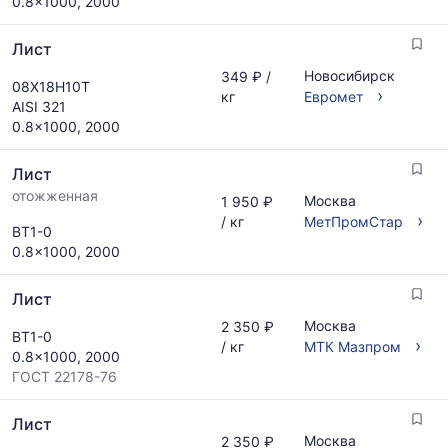
0.8x1000, 2000
Лист
Новосибирск
349 ₽ /
08Х18Н10Т
›
кг
Евромет
AISI 321
0.8x1000, 2000
Лист
отожженная
Москва
1 950 ₽
›
/ кг
МетПромСтар
ВТ1-0
0.8x1000, 2000
Лист
Москва
2 350 ₽
ВТ1-0
›
/ кг
МТК Мазпром
0.8x1000, 2000
ГОСТ 22178-76
Лист
Москва
2 350 ₽