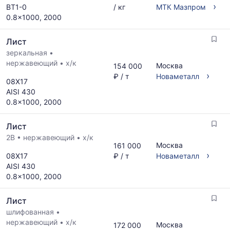
›
ВТ1-0
/ кг
МТК Мазпром
0.8x1000, 2000
Лист
зеркальная
•
нержавеющий
•
х/к
Москва
154 000
›
₽ / т
Новаметалл
08Х17
AISI 430
0.8x1000, 2000
Лист
2B
•
нержавеющий
•
х/к
Москва
161 000
›
08Х17
₽ / т
Новаметалл
AISI 430
0.8x1000, 2000
Лист
шлифованная
•
нержавеющий
•
х/к
Москва
172 000