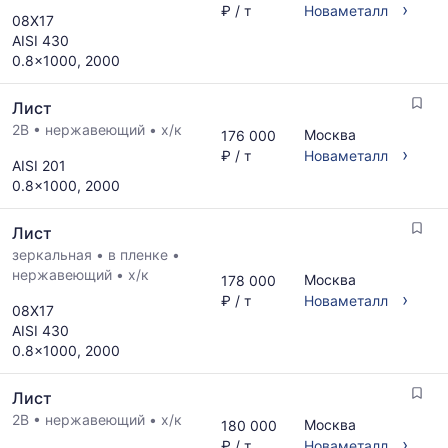
›
₽ / т
Новаметалл
08Х17
AISI 430
0.8x1000, 2000
Лист
2B
•
нержавеющий
•
х/к
Москва
176 000
›
₽ / т
Новаметалл
AISI 201
0.8x1000, 2000
Лист
зеркальная
•
в пленке
•
нержавеющий
•
х/к
Москва
178 000
›
₽ / т
Новаметалл
08Х17
AISI 430
0.8x1000, 2000
Лист
2B
•
нержавеющий
•
х/к
Москва
180 000
›
₽ / т
Новаметалл