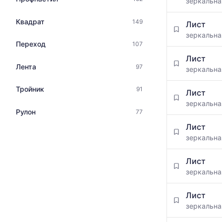
зеркальн
Квадрат
149
Лист
зеркальн
Переход
107
Лист
Лента
97
зеркальн
Тройник
91
Лист
зеркальн
Рулон
77
Лист
зеркальн
Лист
зеркальн
Лист
зеркальн