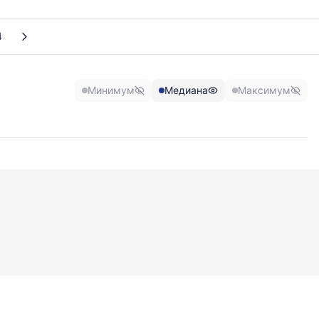
4
Минимум
Медиана
Максимум