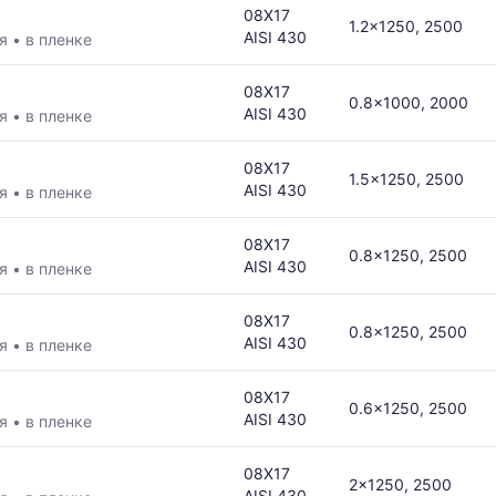
08Х17
1.2x1250, 2500
AISI 430
ая
•
в пленке
08Х17
0.8x1000, 2000
AISI 430
ая
•
в пленке
в
08Х17
1.5x1250, 2500
AISI 430
ая
•
в пленке
ется
08Х17
0.8x1250, 2500
AISI 430
ая
•
в пленке
ям
08Х17
0.8x1250, 2500
AISI 430
ая
•
в пленке
08Х17
0.6x1250, 2500
AISI 430
ая
•
в пленке
08Х17
2x1250, 2500
AISI 430