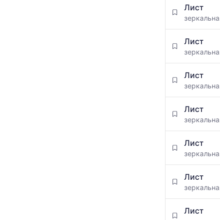
Лист
зеркальн
Лист
зеркальн
Лист
зеркальн
Лист
зеркальн
Лист
зеркальн
Лист
зеркальн
Лист