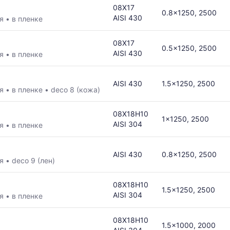
08Х17
0.8x1250, 2500
AISI 430
ая
•
в пленке
08Х17
0.5x1250, 2500
AISI 430
ая
•
в пленке
AISI 430
1.5x1250, 2500
ая
•
в пленке
•
deco 8 (кожа)
08Х18Н10
1x1250, 2500
AISI 304
ая
•
в пленке
AISI 430
0.8x1250, 2500
ая
•
deco 9 (лен)
08Х18Н10
1.5x1250, 2500
AISI 304
ая
•
в пленке
08Х18Н10
1.5x1000, 2000