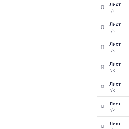
Лист
г/к
Лист
г/к
Лист
г/к
Лист
г/к
Лист
г/к
Лист
г/к
Лист