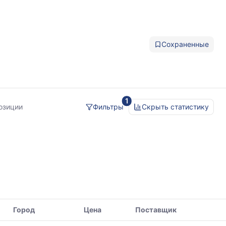
Сохраненные
1
озиции
Фильтры
Скрыть статистику
Город
Цена
Поставщик