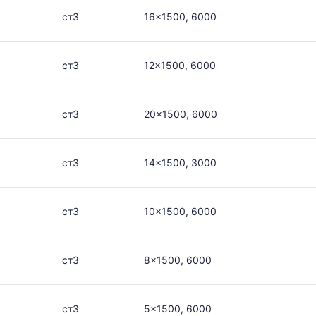
ая
ст3
16x1500, 6000
ст3
12x1500, 6000
в
ст3
20x1500, 6000
ется
ст3
14x1500, 3000
ям
ст3
10x1500, 6000
ст3
8x1500, 6000
ст3
5x1500, 6000