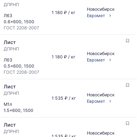
мере
ДПРНП
Новосибирск
обновления
1 180 ₽ / кг
›
Л63
Евромет
прайс-
0.6x600, 1500
листов.
ГОСТ 2208-2007
Лист
ДПРНП
Новосибирск
1 180 ₽ / кг
›
Л63
Евромет
0.5x600, 1500
ГОСТ 2208-2007
Лист
ДПРНП
Новосибирск
1 535 ₽ / кг
›
Евромет
М1л
1.5x600, 1500
Лист
ДПРНП
Новосибирск
1 535 ₽ / кг