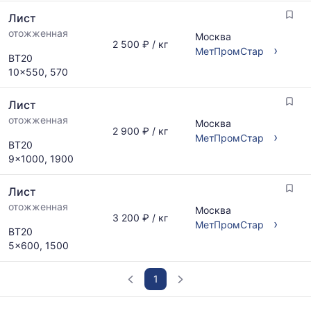
Лист
отожженная
Москва
2 500 ₽ / кг
›
МетПромСтар
ВТ20
10x550, 570
Лист
отожженная
Москва
2 900 ₽ / кг
›
МетПромСтар
ВТ20
9x1000, 1900
Лист
отожженная
Москва
3 200 ₽ / кг
›
МетПромСтар
ВТ20
5x600, 1500
1