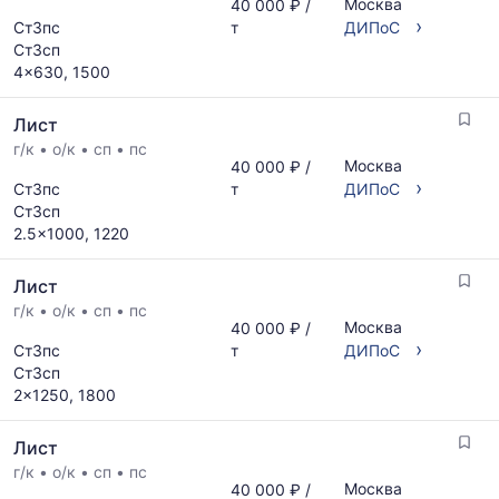
Москва
40 000 ₽ /
›
Ст3пс
т
ДИПоС
Ст3сп
4x630, 1500
Лист
г/к
•
о/к
•
сп
•
пс
Москва
40 000 ₽ /
›
Ст3пс
т
ДИПоС
Ст3сп
2.5x1000, 1220
Лист
г/к
•
о/к
•
сп
•
пс
Москва
40 000 ₽ /
›
Ст3пс
т
ДИПоС
Ст3сп
2x1250, 1800
Лист
г/к
•
о/к
•
сп
•
пс
Москва
40 000 ₽ /