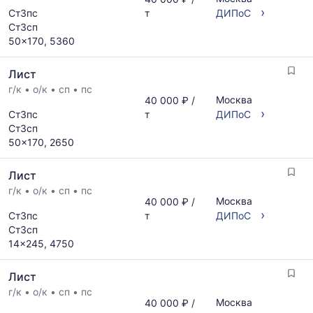
›
Ст3пс
т
ДИПоС
Ст3сп
50x170, 5360
Лист
г/к
•
о/к
•
сп
•
пс
Москва
40 000 ₽ /
›
Ст3пс
т
ДИПоС
Ст3сп
50x170, 2650
Лист
г/к
•
о/к
•
сп
•
пс
Москва
40 000 ₽ /
›
Ст3пс
т
ДИПоС
Ст3сп
14x245, 4750
Лист
г/к
•
о/к
•
сп
•
пс
Москва
40 000 ₽ /