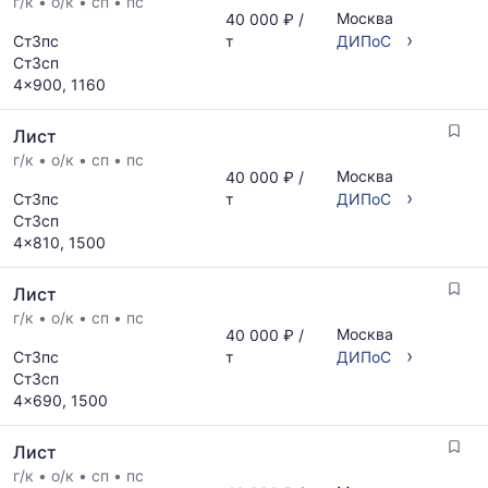
г/к
•
о/к
•
сп
•
пс
Москва
40 000 ₽ /
›
Ст3пс
т
ДИПоС
Ст3сп
4x900, 1160
Лист
г/к
•
о/к
•
сп
•
пс
Москва
40 000 ₽ /
›
Ст3пс
т
ДИПоС
Ст3сп
4x810, 1500
Лист
г/к
•
о/к
•
сп
•
пс
Москва
40 000 ₽ /
›
Ст3пс
т
ДИПоС
Ст3сп
4x690, 1500
Лист
г/к
•
о/к
•
сп
•
пс