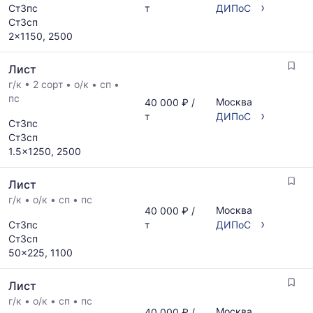
›
Ст3пс
т
ДИПоС
Ст3сп
2x1150, 2500
Лист
г/к
•
2 сорт
•
о/к
•
сп
•
пс
Москва
40 000 ₽ /
›
т
ДИПоС
Ст3пс
Ст3сп
1.5x1250, 2500
Лист
г/к
•
о/к
•
сп
•
пс
Москва
40 000 ₽ /
›
Ст3пс
т
ДИПоС
Ст3сп
50x225, 1100
Лист
г/к
•
о/к
•
сп
•
пс
Москва
40 000 ₽ /