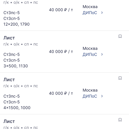
г/к
•
о/к
•
сп
•
пс
Москва
40 000 ₽ / т
›
Ст3пс-5
ДИПоС
Ст3сп-5
12x200, 1790
Лист
г/к
•
о/к
•
сп
•
пс
Москва
40 000 ₽ / т
›
Ст3пс-5
ДИПоС
Ст3сп-5
3x500, 1130
Лист
г/к
•
о/к
•
сп
•
пс
Москва
40 000 ₽ / т
›
Ст3пс-5
ДИПоС
Ст3сп-5
4x1500, 1000
Лист
г/к
•
о/к
•
сп
•
пс