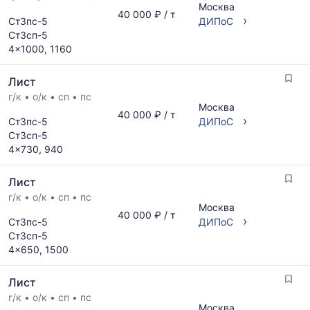
Москва
40 000 ₽ / т
›
Ст3пс-5
ДИПоС
Ст3сп-5
4x1000, 1160
Лист
г/к
•
о/к
•
сп
•
пс
Москва
40 000 ₽ / т
›
Ст3пс-5
ДИПоС
Ст3сп-5
4x730, 940
Лист
г/к
•
о/к
•
сп
•
пс
Москва
40 000 ₽ / т
›
Ст3пс-5
ДИПоС
Ст3сп-5
4x650, 1500
Лист
г/к
•
о/к
•
сп
•
пс
Москва