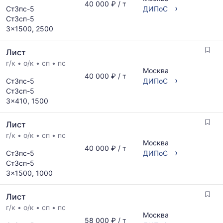
40 000 ₽ / т
›
Ст3пс-5
ДИПоС
Ст3сп-5
3x1500, 2500
Лист
г/к
•
о/к
•
сп
•
пс
Москва
40 000 ₽ / т
›
Ст3пс-5
ДИПоС
Ст3сп-5
3x410, 1500
Лист
г/к
•
о/к
•
сп
•
пс
Москва
40 000 ₽ / т
›
Ст3пс-5
ДИПоС
Ст3сп-5
3x1500, 1000
Лист
г/к
•
о/к
•
сп
•
пс
Москва
58 000 ₽ / т