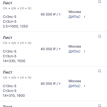
Лист
г/к
•
о/к
•
сп
•
пс
Москва
40 000 ₽ / т
›
Ст3пс-5
ДИПоС
Ст3сп-5
2.5x1000, 1250
Лист
г/к
•
о/к
•
сп
•
пс
Москва
40 000 ₽ / т
›
Ст3пс-5
ДИПоС
Ст3сп-5
14x330, 1500
Лист
г/к
•
о/к
•
сп
•
пс
Москва
40 000 ₽ / т
›
Ст3пс-5
ДИПоС
Ст3сп-5
14x310, 1900
Лист