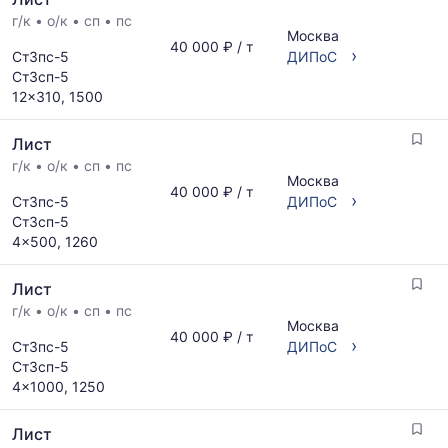
г/к
•
о/к
•
сп
•
пс
Москва
40 000 ₽ / т
›
Ст3пс-5
ДИПоС
Ст3сп-5
12x310, 1500
Лист
г/к
•
о/к
•
сп
•
пс
Москва
40 000 ₽ / т
›
Ст3пс-5
ДИПоС
Ст3сп-5
4x500, 1260
Лист
г/к
•
о/к
•
сп
•
пс
Москва
40 000 ₽ / т
›
Ст3пс-5
ДИПоС
Ст3сп-5
4x1000, 1250
Лист