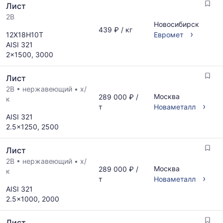
Лист
2B
Новосибирск
439 ₽ / кг
›
12Х18Н10Т
Евромет
AISI 321
2x1500, 3000
Лист
2B
•
нержавеющий
•
х/
Москва
289 000 ₽ /
к
›
т
Новаметалл
AISI 321
2.5x1250, 2500
Лист
2B
•
нержавеющий
•
х/
Москва
289 000 ₽ /
к
›
т
Новаметалл
AISI 321
2.5x1000, 2000
Лист