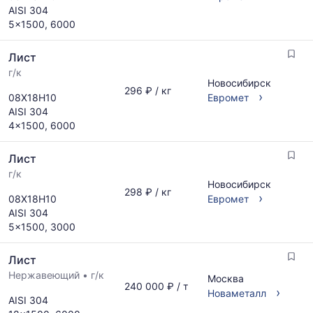
AISI 304
5x1500, 6000
Лист
г/к
Новосибирск
296 ₽ / кг
›
08Х18Н10
Евромет
AISI 304
4x1500, 6000
Лист
г/к
Новосибирск
298 ₽ / кг
›
08Х18Н10
Евромет
AISI 304
5x1500, 3000
Лист
Нержавеющий
•
г/к
Москва
240 000 ₽ / т
›
Новаметалл
AISI 304