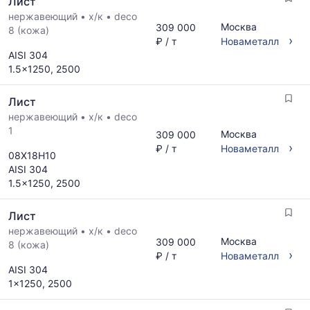
Лист
нержавеющий
•
х/к
•
deco
Москва
309 000
8 (кожа)
›
₽ / т
Новаметалл
AISI 304
1.5x1250, 2500
Лист
нержавеющий
•
х/к
•
deco
1
Москва
309 000
›
₽ / т
Новаметалл
08Х18Н10
AISI 304
1.5x1250, 2500
Лист
нержавеющий
•
х/к
•
deco
Москва
309 000
8 (кожа)
›
₽ / т
Новаметалл
AISI 304
1x1250, 2500