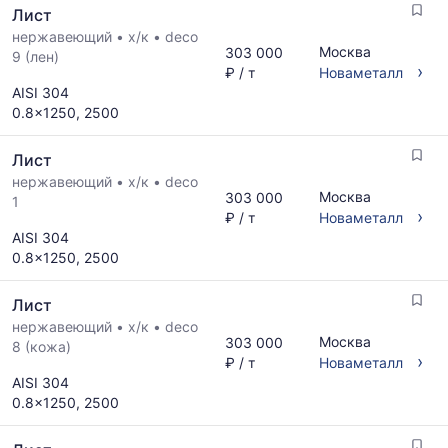
Лист
нержавеющий
•
х/к
•
deco
Москва
303 000
9 (лен)
›
₽ / т
Новаметалл
AISI 304
0.8x1250, 2500
Лист
нержавеющий
•
х/к
•
deco
Москва
303 000
1
›
₽ / т
Новаметалл
AISI 304
0.8x1250, 2500
Лист
нержавеющий
•
х/к
•
deco
Москва
303 000
8 (кожа)
›
₽ / т
Новаметалл
AISI 304
0.8x1250, 2500