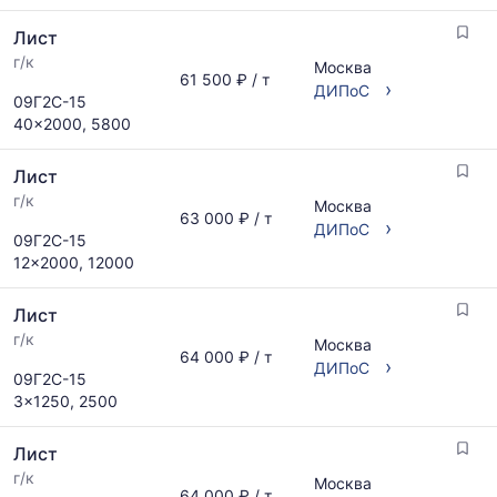
Лист
г/к
Москва
61 500 ₽ / т
›
ДИПоС
09Г2С-15
40x2000, 5800
Лист
г/к
Москва
63 000 ₽ / т
›
ДИПоС
09Г2С-15
12x2000, 12000
Лист
г/к
Москва
64 000 ₽ / т
›
ДИПоС
09Г2С-15
3x1250, 2500
Лист
г/к
Москва
64 000 ₽ / т