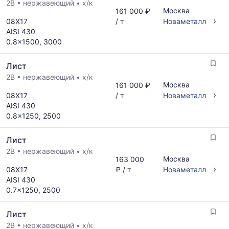
2B
•
нержавеющий
•
х/к
Москва
161 000 ₽
›
08Х17
/ т
Новаметалл
AISI 430
0.8x1500, 3000
Лист
2B
•
нержавеющий
•
х/к
Москва
161 000 ₽
›
08Х17
/ т
Новаметалл
AISI 430
0.8x1250, 2500
Лист
2B
•
нержавеющий
•
х/к
Москва
163 000
›
08Х17
₽ / т
Новаметалл
AISI 430
0.7x1250, 2500
Лист
2B
•
нержавеющий
•
х/к