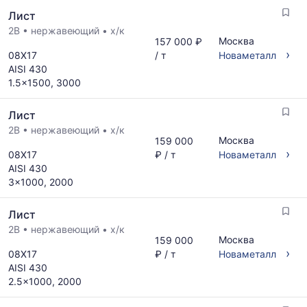
Лист
2B
•
нержавеющий
•
х/к
Москва
157 000 ₽
›
08Х17
/ т
Новаметалл
AISI 430
1.5x1500, 3000
Лист
2B
•
нержавеющий
•
х/к
Москва
159 000
›
08Х17
₽ / т
Новаметалл
AISI 430
3x1000, 2000
Лист
2B
•
нержавеющий
•
х/к
Москва
159 000
›
08Х17
₽ / т
Новаметалл
AISI 430
2.5x1000, 2000