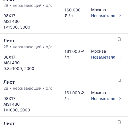
2B
•
нержавеющий
•
х/к
Москва
160 000
›
08Х17
₽ / т
Новаметалл
AISI 430
1x1500, 3000
Лист
2B
•
нержавеющий
•
х/к
Москва
161 000 ₽
›
08Х17
/ т
Новаметалл
AISI 430
0.8x1000, 2000
Лист
2B
•
нержавеющий
•
х/к
Москва
161 000 ₽
›
08Х17
/ т
Новаметалл
AISI 430
1x1000, 2000
Лист