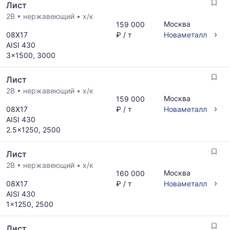
Лист
2B
•
нержавеющий
•
х/к
Москва
159 000
›
08Х17
₽ / т
Новаметалл
AISI 430
3x1500, 3000
Лист
2B
•
нержавеющий
•
х/к
Москва
159 000
›
08Х17
₽ / т
Новаметалл
AISI 430
2.5x1250, 2500
Лист
2B
•
нержавеющий
•
х/к
Москва
160 000
›
08Х17
₽ / т
Новаметалл
AISI 430
1x1250, 2500
Лист