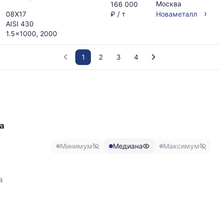
Москва
166 000
›
08Х17
₽ / т
Новаметалл
AISI 430
1.5x1000, 2000
1
2
3
4
График
отражает
изменение
минимальной,
медианной
а
и
максимальной
Минимум
Медиана
Максимум
цены
по
,
данным
прайс-
й
листов
поставщиков
за
последние