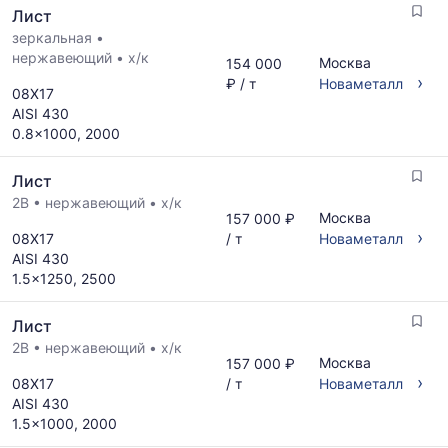
Лист
зеркальная
•
нержавеющий
•
х/к
Москва
154 000
›
₽ / т
Новаметалл
08Х17
AISI 430
0.8x1000, 2000
Лист
2B
•
нержавеющий
•
х/к
Москва
157 000 ₽
›
08Х17
/ т
Новаметалл
AISI 430
1.5x1250, 2500
Лист
2B
•
нержавеющий
•
х/к
Москва
157 000 ₽
›
08Х17
/ т
Новаметалл
AISI 430
1.5x1000, 2000