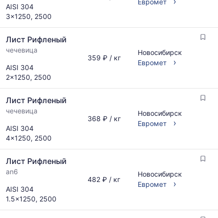
›
Евромет
AISI 304
мере
3x1250, 2500
обновления
прайс-
листов.
Лист Рифленый
чечевица
Новосибирск
359 ₽ / кг
›
Евромет
AISI 304
2x1250, 2500
Лист Рифленый
чечевица
Новосибирск
368 ₽ / кг
›
Евромет
AISI 304
4x1250, 2500
Лист Рифленый
an6
Новосибирск
482 ₽ / кг
›
Евромет
AISI 304
1.5x1250, 2500