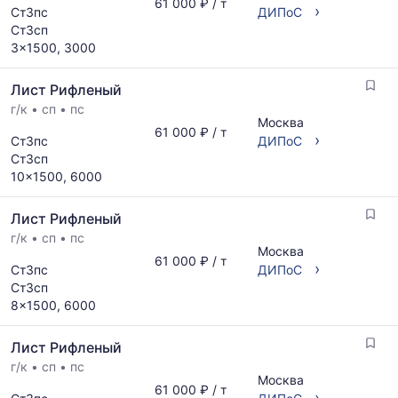
61 000 ₽ / т
›
Ст3пс
ДИПоС
Ст3сп
3x1500, 3000
Лист Рифленый
г/к
•
сп
•
пс
Москва
61 000 ₽ / т
›
Ст3пс
ДИПоС
Ст3сп
10x1500, 6000
Лист Рифленый
г/к
•
сп
•
пс
Москва
61 000 ₽ / т
›
Ст3пс
ДИПоС
Ст3сп
8x1500, 6000
Лист Рифленый
г/к
•
сп
•
пс
Москва
61 000 ₽ / т
›