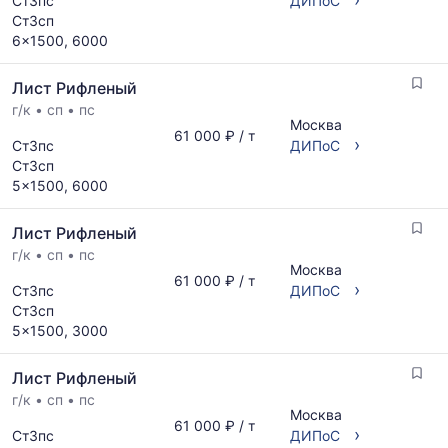
Ст3пс
ДИПоС
Ст3сп
6x1500, 6000
Лист Рифленый
г/к
•
сп
•
пс
Москва
61 000 ₽ / т
›
Ст3пс
ДИПоС
Ст3сп
5x1500, 6000
Лист Рифленый
г/к
•
сп
•
пс
Москва
61 000 ₽ / т
›
Ст3пс
ДИПоС
Ст3сп
5x1500, 3000
Лист Рифленый
г/к
•
сп
•
пс
Москва
61 000 ₽ / т
›
Ст3пс
ДИПоС