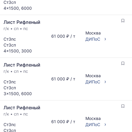
Ст3сп
4x1500, 6000
Лист Рифленый
г/к
•
сп
•
пс
Москва
61 000 ₽ / т
›
Ст3пс
ДИПоС
Ст3сп
4x1500, 3000
Лист Рифленый
г/к
•
сп
•
пс
Москва
61 000 ₽ / т
›
Ст3пс
ДИПоС
Ст3сп
3x1500, 6000
Лист Рифленый
г/к
•
сп
•
пс
Москва
61 000 ₽ / т
›
Ст3пс
ДИПоС
Ст3сп