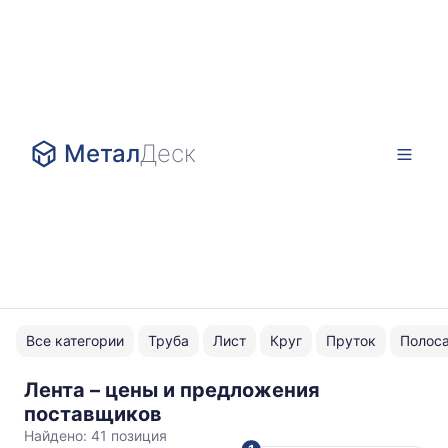
Метал
Деск
Все категории
Труба
Лист
Круг
Пруток
Полос
Лента – цены и предложения
Цветные
поставщиков
Найдено:
41 позиция