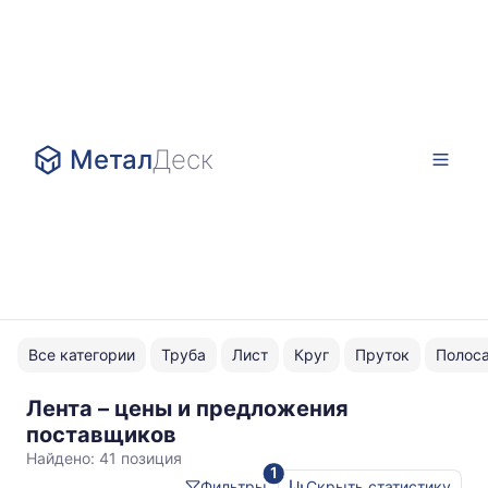
Метал
Деск
Все категории
Труба
Лист
Круг
Пруток
Полос
Лента – цены и предложения
Новосибирск
поставщиков
Найдено:
41 позиция
1
Фильтры
Скрыть статистику