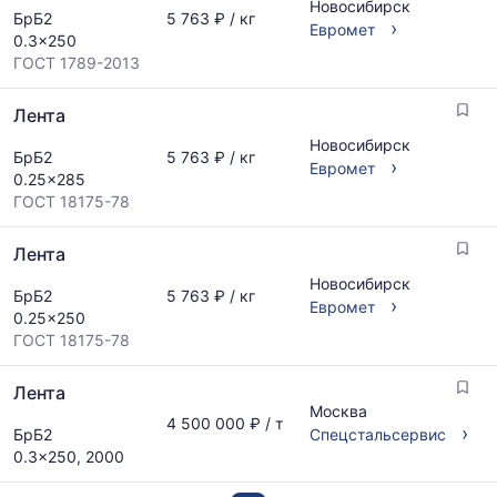
Новосибирск
БрБ2
5 763 ₽ / кг
›
Евромет
0.3x250
ГОСТ 1789-2013
Лента
Новосибирск
БрБ2
5 763 ₽ / кг
›
Евромет
0.25x285
ГОСТ 18175-78
Лента
Новосибирск
БрБ2
5 763 ₽ / кг
›
Евромет
0.25x250
ГОСТ 18175-78
Лента
Москва
4 500 000 ₽ / т
›
БрБ2
Спецстальсервис
0.3x250, 2000