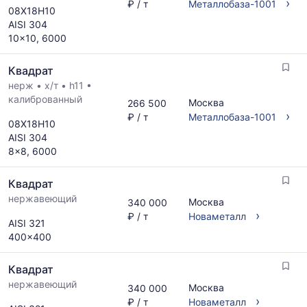
›
₽ / т
Металлобаза-1001
08Х18Н10
AISI 304
10x10, 6000
Квадрат
нерж
•
х/т
•
h11
•
калиброванный
Москва
266 500
›
₽ / т
Металлобаза-1001
08Х18Н10
AISI 304
8x8, 6000
Квадрат
нержавеющий
Москва
340 000
›
₽ / т
Новаметалл
AISI 321
400x400
Квадрат
нержавеющий
Москва
340 000
›
₽ / т
Новаметалл