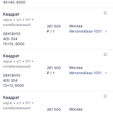
40x40, 6000
Квадрат
нерж
•
х/т
•
h11
•
калиброванный
Москва
261 500
›
₽ / т
Металлобаза-1001
08Х18Н10
AISI 304
15x15, 6000
Квадрат
нерж
•
х/т
•
h11
•
калиброванный
Москва
261 500
›
₽ / т
Металлобаза-1001
08Х18Н10
AISI 304
12x12, 6000
Квадрат
нерж
•
х/т
•
h11
•
калиброванный
Москва
261 500