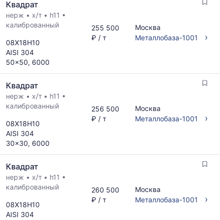
Квадрат
нерж
•
х/т
•
h11
•
калиброванный
Москва
255 500
›
₽ / т
Металлобаза-1001
08Х18Н10
AISI 304
50x50, 6000
Квадрат
нерж
•
х/т
•
h11
•
калиброванный
Москва
256 500
›
₽ / т
Металлобаза-1001
08Х18Н10
AISI 304
30x30, 6000
Квадрат
нерж
•
х/т
•
h11
•
калиброванный
Москва
260 500
›
₽ / т
Металлобаза-1001
08Х18Н10
AISI 304