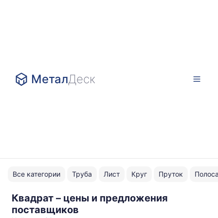
Метал
Деск
Все категории
Труба
Лист
Круг
Пруток
Полос
Квадрат – цены и предложения
Нержавейка
поставщиков