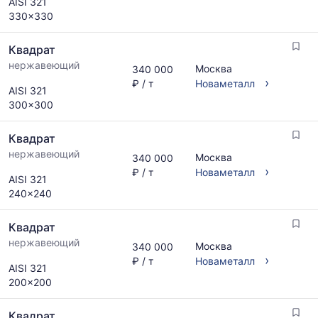
AISI 321
330x330
Квадрат
нержавеющий
Москва
340 000
›
₽ / т
Новаметалл
AISI 321
300x300
Квадрат
нержавеющий
Москва
340 000
›
₽ / т
Новаметалл
AISI 321
240x240
Квадрат
нержавеющий
Москва
340 000
›
₽ / т
Новаметалл
AISI 321
200x200
Квадрат