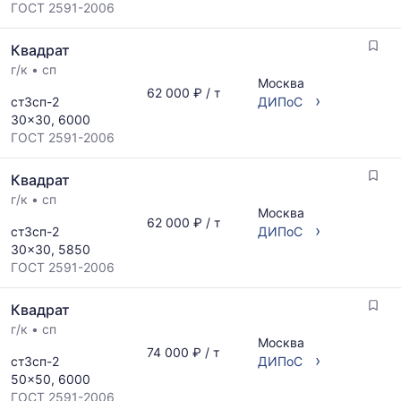
ГОСТ 2591-2006
обновляется
по
Квадрат
мере
обновления
г/к
•
сп
Москва
прайс-
62 000 ₽ / т
›
ст3сп-2
ДИПоС
листов.
30x30, 6000
ГОСТ 2591-2006
Квадрат
г/к
•
сп
Москва
62 000 ₽ / т
›
ст3сп-2
ДИПоС
30x30, 5850
ГОСТ 2591-2006
Квадрат
г/к
•
сп
Москва
74 000 ₽ / т
›
ст3сп-2
ДИПоС
50x50, 6000
ГОСТ 2591-2006