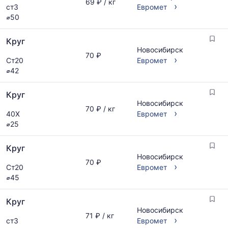
69 ₽ / кг
›
ст3
Евромет
⌀50
Круг
Новосибирск
70 ₽
›
Ст20
Евромет
⌀42
Круг
Новосибирск
70 ₽ / кг
›
40Х
Евромет
⌀25
Круг
Новосибирск
70 ₽
›
Ст20
Евромет
⌀45
Круг
Новосибирск
71 ₽ / кг
›
ст3
Евромет