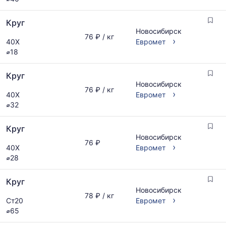
Круг
Новосибирск
76 ₽ / кг
›
40Х
Евромет
⌀18
Круг
Новосибирск
76 ₽ / кг
›
40Х
Евромет
⌀32
Круг
Новосибирск
76 ₽
›
40Х
Евромет
⌀28
Круг
Новосибирск
78 ₽ / кг
›
Ст20
Евромет
⌀65