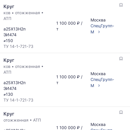
Круг
ков
•
отожженная
•
АТП
Москва
1 100 000 ₽ /
СпецГрупп-
а25Х13Н2п
т
›
М
ЭИ474
⌀150
ТУ 14-1-721-73
Круг
ков
•
отожженная
•
АТП
Москва
1 100 000 ₽ /
СпецГрупп-
а25Х13Н2п
т
›
М
ЭИ474
⌀130
ТУ 14-1-721-73
Круг
отожженная
•
АТП
Москва
1 100 000 ₽ /