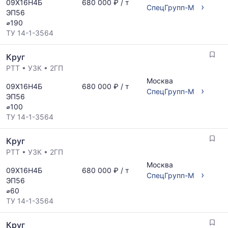
09Х16Н4Б
680 000 ₽ / т
›
СпецГрупп-М
ЭП56
⌀190
ТУ 14-1-3564
Круг
РТТ
•
УЗК
•
2ГП
Москва
09Х16Н4Б
680 000 ₽ / т
›
СпецГрупп-М
ЭП56
⌀100
ТУ 14-1-3564
Круг
РТТ
•
УЗК
•
2ГП
Москва
09Х16Н4Б
680 000 ₽ / т
›
СпецГрупп-М
ЭП56
⌀60
ТУ 14-1-3564
Круг