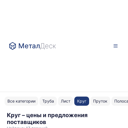
Метал
Деск
Все категории
Труба
Лист
Круг
Пруток
Полос
Круг – цены и предложения
ТУ
поставщиков