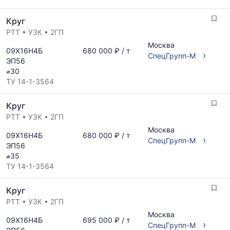
Круг
РТТ
•
УЗК
•
2ГП
Москва
09Х16Н4Б
680 000 ₽ / т
›
СпецГрупп-М
ЭП56
⌀30
ТУ 14-1-3564
Круг
РТТ
•
УЗК
•
2ГП
Москва
09Х16Н4Б
680 000 ₽ / т
›
СпецГрупп-М
ЭП56
⌀35
ТУ 14-1-3564
Круг
РТТ
•
УЗК
•
2ГП
Москва
09Х16Н4Б
695 000 ₽ / т
›
СпецГрупп-М