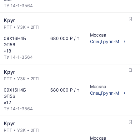
ТУ 14-1-3564
Круг
РТТ
•
УЗК
•
2ГП
Москва
09Х16Н4Б
680 000 ₽ / т
›
СпецГрупп-М
ЭП56
⌀18
ТУ 14-1-3564
Круг
РТТ
•
УЗК
•
2ГП
Москва
09Х16Н4Б
680 000 ₽ / т
›
СпецГрупп-М
ЭП56
⌀12
ТУ 14-1-3564
Круг
РТТ
•
УЗК
•
2ГП
Москва