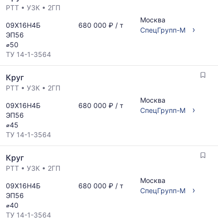
РТТ
•
УЗК
•
2ГП
Москва
09Х16Н4Б
680 000 ₽ / т
›
СпецГрупп-М
ЭП56
⌀50
ТУ 14-1-3564
Круг
РТТ
•
УЗК
•
2ГП
Москва
09Х16Н4Б
680 000 ₽ / т
›
СпецГрупп-М
ЭП56
⌀45
ТУ 14-1-3564
Круг
РТТ
•
УЗК
•
2ГП
Москва
09Х16Н4Б
680 000 ₽ / т
›
СпецГрупп-М
ЭП56
⌀40
ТУ 14-1-3564