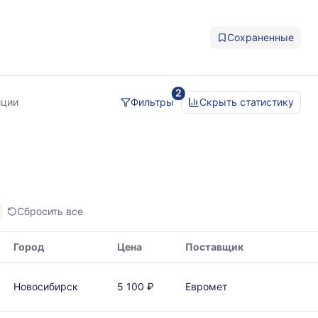
Сохраненные
2
иции
Фильтры
Скрыть статистику
Сбросить все
Город
Цена
Поставщик
Новосибирск
5 100 ₽
Евромет