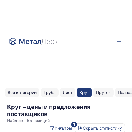
Метал
Деск
Все категории
Труба
Лист
Круг
Пруток
Полос
Круг – цены и предложения
90
поставщиков
Найдено:
55 позиций
1
Фильтры
Скрыть статистику