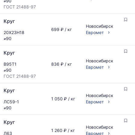
⌀90
ГОСТ 21488-97
Круг
Новосибирск
699 ₽ / кг
›
20Х23Н18
Евромет
⌀90
Круг
Новосибирск
В95Т1
836 ₽ / кг
›
Евромет
⌀90
ГОСТ 21488-97
Круг
Новосибирск
1 050 ₽ / кг
›
ЛС59-1
Евромет
⌀90
Круг
Новосибирск
1 260 ₽ / кг
›
Л63
Евромет