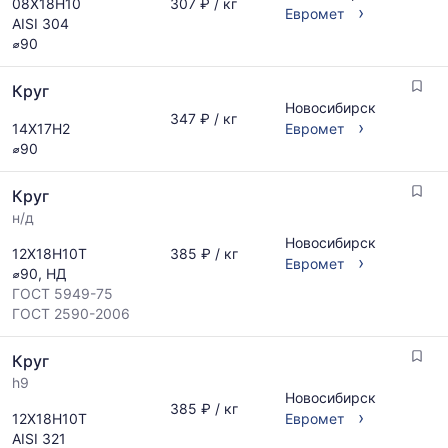
08Х18Н10
307 ₽ / кг
›
Евромет
AISI 304
⌀90
Круг
Новосибирск
347 ₽ / кг
›
14Х17Н2
Евромет
⌀90
Круг
н/д
Новосибирск
12Х18Н10Т
385 ₽ / кг
›
Евромет
⌀90, НД
ГОСТ 5949-75
ГОСТ 2590-2006
Круг
h9
Новосибирск
385 ₽ / кг
›
12Х18Н10Т
Евромет
AISI 321