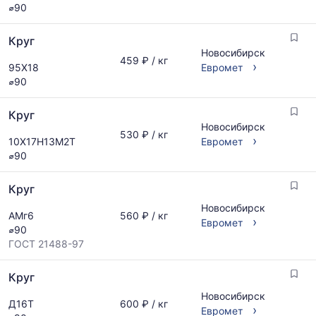
⌀90
Круг
Новосибирск
459 ₽ / кг
›
95Х18
Евромет
⌀90
Круг
Новосибирск
530 ₽ / кг
›
10Х17Н13М2Т
Евромет
⌀90
Круг
Новосибирск
АМг6
560 ₽ / кг
›
Евромет
⌀90
ГОСТ 21488-97
Круг
Новосибирск
Д16Т
600 ₽ / кг
›
Евромет