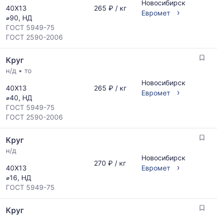
Новосибирск
40Х13
265 ₽ / кг
›
Евромет
⌀90, НД
ГОСТ 5949-75
ГОСТ 2590-2006
Круг
н/д
•
то
Новосибирск
40Х13
265 ₽ / кг
›
Евромет
⌀40, НД
ГОСТ 5949-75
ГОСТ 2590-2006
Круг
н/д
Новосибирск
270 ₽ / кг
›
40Х13
Евромет
⌀16, НД
ГОСТ 5949-75
Круг