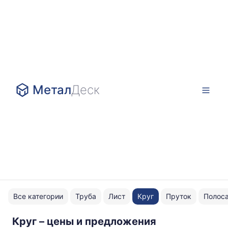
Метал
Деск
Все категории
Труба
Лист
Круг
Пруток
Полос
Круг – цены и предложения