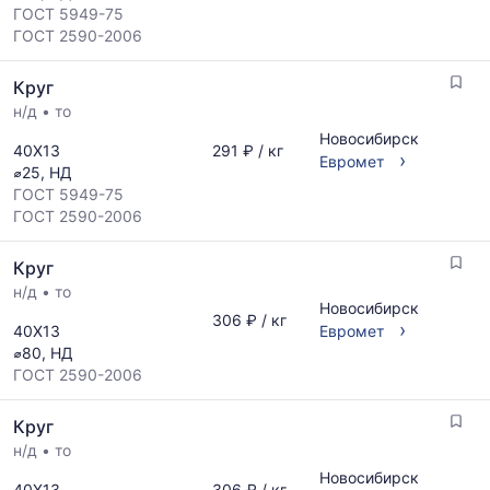
ГОСТ 5949-75
ГОСТ 2590-2006
Круг
н/д
•
то
Новосибирск
40Х13
291 ₽ / кг
›
Евромет
⌀25, НД
ГОСТ 5949-75
ГОСТ 2590-2006
Круг
н/д
•
то
Новосибирск
306 ₽ / кг
›
40Х13
Евромет
⌀80, НД
ГОСТ 2590-2006
Круг
н/д
•
то
Новосибирск
40Х13
306 ₽ / кг