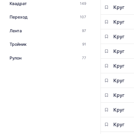
Квадрат
149
Круг
Переход
107
Круг
Лента
97
Круг
Тройник
91
Круг
Рулон
77
Круг
Круг
Круг
Круг
Круг