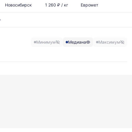
Новосибирск
1 260 ₽ / кг
Евромет
Минимум
Медиана
Максимум