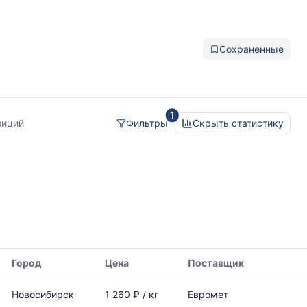
Сохраненные
1
зиций
Фильтры
Скрыть статистику
Город
Цена
Поставщик
Новосибирск
1 260 ₽ / кг
Евромет