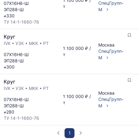
1 100 000 ₽ /
СпецГрупп-
07Х16Н6-Ш
т
›
ЭП288-Ш
М
⌀330
ТУ 14-1-1660-76
Круг
IVК
•
УЗК
•
МКК
•
РТ
Москва
1 100 000 ₽ /
СпецГрупп-
07Х16Н6-Ш
т
›
М
ЭП288-Ш
⌀300
Круг
IVК
•
УЗК
•
МКК
•
РТ
Москва
1 100 000 ₽ /
СпецГрупп-
07Х16Н6-Ш
т
›
ЭП288-Ш
М
⌀280
ТУ 14-1-1660-76
1