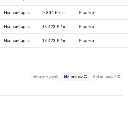
Новосибирск
9 894 ₽ / кг
Евромет
Новосибирск
13 423 ₽ / кг
Евромет
Новосибирск
13 423 ₽ / кг
Евромет
Минимум
Медиана
Максимум