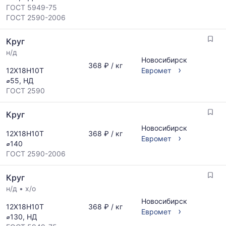
ГОСТ 5949-75
ГОСТ 2590-2006
Круг
н/д
Новосибирск
368 ₽ / кг
›
12Х18Н10Т
Евромет
⌀55, НД
ГОСТ 2590
Круг
Новосибирск
12Х18Н10Т
368 ₽ / кг
›
Евромет
⌀140
ГОСТ 2590-2006
Круг
н/д
•
х/о
Новосибирск
12Х18Н10Т
368 ₽ / кг
›
Евромет
⌀130, НД