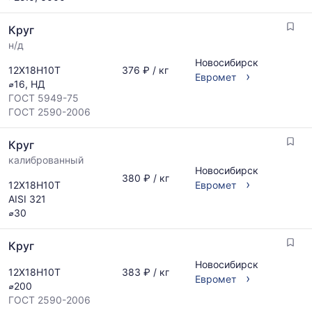
Круг
н/д
Новосибирск
12Х18Н10Т
376 ₽ / кг
›
Евромет
⌀16, НД
ГОСТ 5949-75
ГОСТ 2590-2006
Круг
калиброванный
Новосибирск
380 ₽ / кг
›
12Х18Н10Т
Евромет
AISI 321
⌀30
Круг
Новосибирск
12Х18Н10Т
383 ₽ / кг
›
Евромет
⌀200
ГОСТ 2590-2006