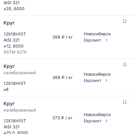
AISI 321
⌀35, 6000
Круг
Новосибирск
12Х18Н10Т
368 ₽ / кг
›
AISI 321
Евромет
⌀12, 6000
ASTM A276
Круг
калиброванный
Новосибирск
368 ₽ / кг
›
Евромет
12Х18Н10Т
⌀8
Круг
калиброванный
Новосибирск
373 ₽ / кг
›
12Х18Н10Т
Евромет
AISI 321
⌀25.0, 6000