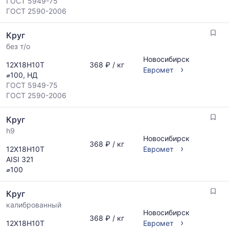
ГОСТ 5949-75
ГОСТ 2590-2006
Круг
без т/о
Новосибирск
12Х18Н10Т
368 ₽ / кг
›
Евромет
⌀100, НД
ГОСТ 5949-75
ГОСТ 2590-2006
Круг
h9
Новосибирск
368 ₽ / кг
›
12Х18Н10Т
Евромет
AISI 321
⌀100
Круг
калиброванный
Новосибирск
368 ₽ / кг
›
12Х18Н10Т
Евромет