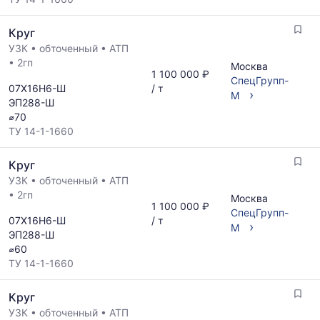
Круг
УЗК
•
обточенный
•
АТП
•
2гп
Москва
1 100 000 ₽
СпецГрупп-
07Х16Н6-Ш
/ т
›
М
ЭП288-Ш
⌀70
ТУ 14-1-1660
Круг
УЗК
•
обточенный
•
АТП
•
2гп
Москва
1 100 000 ₽
СпецГрупп-
07Х16Н6-Ш
/ т
›
М
ЭП288-Ш
⌀60
ТУ 14-1-1660
Круг
УЗК
•
обточенный
•
АТП