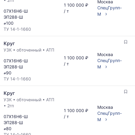
•
2гп
Москва
1 100 000 ₽
СпецГрупп-
07Х16Н6-Ш
/ т
›
М
ЭП288-Ш
⌀100
ТУ 14-1-1660
Круг
УЗК
•
обточенный
•
АТП
Москва
1 100 000 ₽
СпецГрупп-
07Х16Н6-Ш
/ т
›
ЭП288-Ш
М
⌀90
ТУ 14-1-1660
Круг
УЗК
•
обточенный
•
АТП
•
2гп
Москва
1 100 000 ₽
СпецГрупп-
07Х16Н6-Ш
/ т
›
М
ЭП288-Ш
⌀80
ТУ 14-1-1660