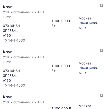
Круг
УЗК
•
обточенный
•
АТП
•
2гп
Москва
1 100 000 ₽
СпецГрупп-
07Х16Н6-Ш
/ т
›
М
ЭП288-Ш
⌀160
ТУ 14-1-1660
Круг
УЗК
•
обточенный
•
АТП
•
2гп
Москва
1 100 000 ₽
СпецГрупп-
07Х16Н6-Ш
/ т
›
М
ЭП288-Ш
⌀150
ТУ 14-1-1660
Круг
УЗК
•
обточенный
•
АТП
Москва
1 100 000 ₽