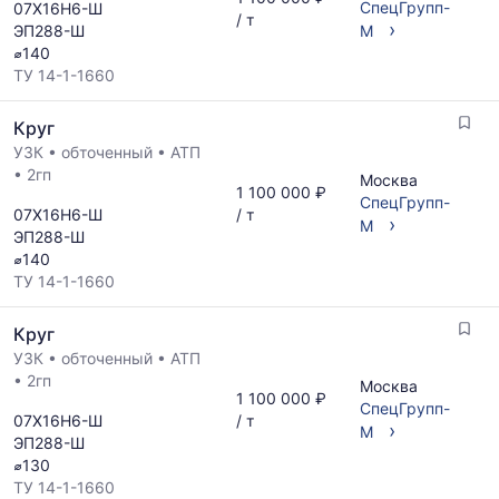
СпецГрупп-
07Х16Н6-Ш
/ т
›
ЭП288-Ш
М
⌀140
ТУ 14-1-1660
Круг
УЗК
•
обточенный
•
АТП
•
2гп
Москва
1 100 000 ₽
СпецГрупп-
07Х16Н6-Ш
/ т
›
М
ЭП288-Ш
⌀140
ТУ 14-1-1660
Круг
УЗК
•
обточенный
•
АТП
•
2гп
Москва
1 100 000 ₽
СпецГрупп-
07Х16Н6-Ш
/ т
›
М
ЭП288-Ш
⌀130
ТУ 14-1-1660