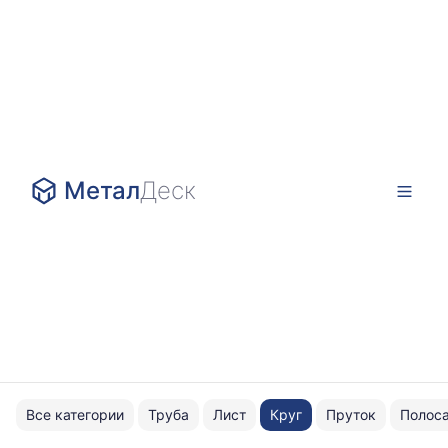
Метал
Деск
Все категории
Труба
Лист
Круг
Пруток
Полос