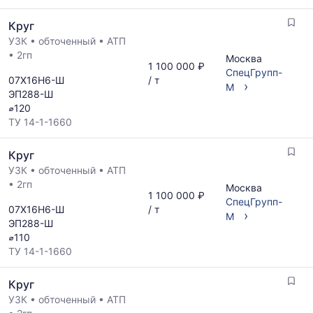
Круг
УЗК
•
обточенный
•
АТП
•
2гп
Москва
1 100 000 ₽
СпецГрупп-
07Х16Н6-Ш
/ т
›
М
ЭП288-Ш
⌀120
ТУ 14-1-1660
Круг
УЗК
•
обточенный
•
АТП
•
2гп
Москва
1 100 000 ₽
СпецГрупп-
07Х16Н6-Ш
/ т
›
М
ЭП288-Ш
⌀110
ТУ 14-1-1660
Круг
УЗК
•
обточенный
•
АТП