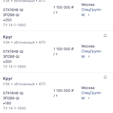
УЗК
•
обточенный
•
АТП
Москва
1 100 000 ₽
СпецГрупп-
07Х16Н6-Ш
/ т
›
ЭП288-Ш
М
⌀250
ТУ 14-1-1660
Круг
УЗК
•
обточенный
•
АТП
Москва
1 100 000 ₽
СпецГрупп-
07Х16Н6-Ш
/ т
›
ЭП288-Ш
М
⌀200
ТУ 14-1-1660
Круг
УЗК
•
обточенный
•
АТП
Москва
1 100 000 ₽
СпецГрупп-
07Х16Н6-Ш
/ т
›
ЭП288-Ш
М
⌀180
ТУ 14-1-1660