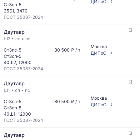
›
ДИПоС
Ст3сп-5
35Б1, 3470
ГОСТ 35087-2024
Двутавр
Ш2
•
сп
•
пс
Москва
Ст3пс-5
80 500 ₽ / т
›
ДИПоС
Ст3сп-5
40Ш2, 12000
ГОСТ 35087-2024
Двутавр
Ш1
•
сп
•
пс
Москва
Ст3пс-5
80 500 ₽ / т
›
ДИПоС
Ст3сп-5
40Ш1, 12000
ГОСТ 35087-2024
Двутавр