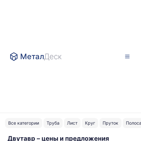
Метал
Деск
Все категории
Труба
Лист
Круг
Пруток
Полос
Двутавр – цены и предложения