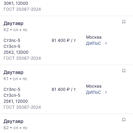
30К1, 12000
ГОСТ 35087-2024
Двутавр
К2
•
сп
•
пс
Москва
Ст3пс-5
81 400 ₽ / т
›
ДИПоС
Ст3сп-5
25К2, 12000
ГОСТ 35087-2024
Двутавр
К1
•
сп
•
пс
Москва
Ст3пс-5
81 400 ₽ / т
›
ДИПоС
Ст3сп-5
25К1, 12000
ГОСТ 35087-2024
Двутавр
Б2
•
сп
•
пс