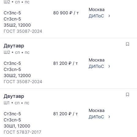
Ш2
•
сп
•
пс
Москва
Ст3пс-5
80 900 ₽ / т
›
ДИПоС
Ст3сп-5
35Ш2, 12000
ГОСТ 35087-2024
Двутавр
Ш2
•
сп
•
пс
Москва
Ст3пс-5
81 200 ₽ / т
›
ДИПоС
Ст3сп-5
30Ш2, 12000
ГОСТ 35087-2024
Двутавр
Ш1
•
сп
•
пс
Москва
Ст3пс-5
81 200 ₽ / т
›
ДИПоС
Ст3сп-5
30Ш1, 12000
ГОСТ 57837-2017