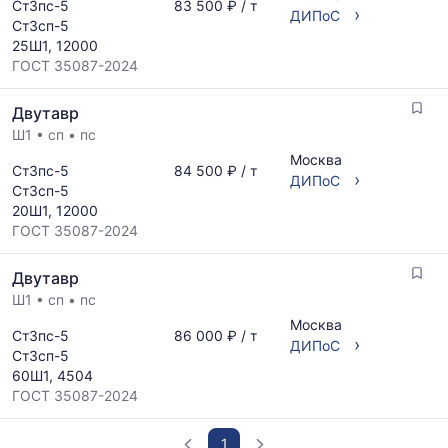
Ст3пс-5
83 500 ₽ / т
›
ДИПоС
Ст3сп-5
25Ш1, 12000
ГОСТ 35087-2024
Двутавр
Ш1
•
сп
•
пс
Москва
Ст3пс-5
84 500 ₽ / т
›
ДИПоС
Ст3сп-5
20Ш1, 12000
ГОСТ 35087-2024
Двутавр
Ш1
•
сп
•
пс
Москва
Ст3пс-5
86 000 ₽ / т
›
ДИПоС
Ст3сп-5
60Ш1, 4504
ГОСТ 35087-2024
1