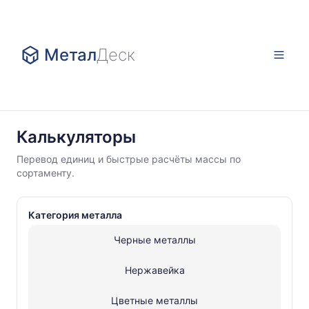
Метал
Деск
Калькуляторы
Калькуляторы
Нержавейка
Перевод единиц и быстрые расчёты массы по
Сутунка
сортаменту.
нержавеющая
Категория металла
Черные металлы
Нержавейка
Цветные металлы