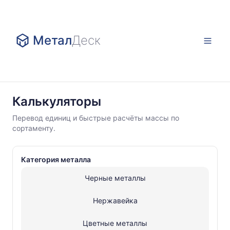
Метал
Деск
Калькуляторы
Калькуляторы
Нержавейка
Перевод единиц и быстрые расчёты массы по
Шестигранник
сортаменту.
нержавеющий
Категория металла
Черные металлы
Нержавейка
Цветные металлы