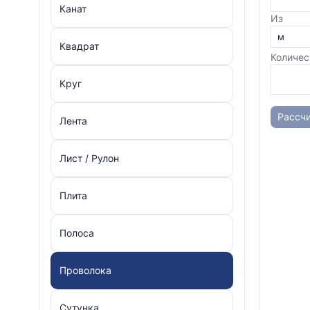
Канат
Из
Квадрат
Количес
Круг
Рассчи
Лента
Лист / Рулон
Плита
Полоса
Проволока
Сутунка