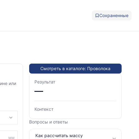
Сохраненные
Смотреть в каталоге: Проволока
Результат
ине или
—
Контекст
Вопросы и ответы
Как рассчитать массу
мм