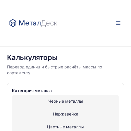
Метал
Деск
Калькуляторы
Калькуляторы
Черные
Перевод единиц и быстрые расчёты массы по
металлы
сортаменту.
Сутунка
Категория металла
Черные металлы
Нержавейка
Цветные металлы