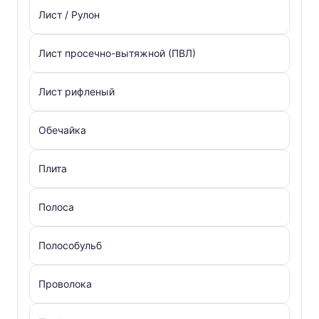
Лист / Рулон
Лист просечно-вытяжной (ПВЛ)
Лист рифленый
Обечайка
Плита
Полоса
Полособульб
Проволока