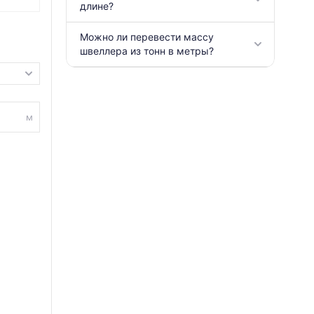
длине?
Можно ли перевести массу
швеллера из тонн в метры?
м