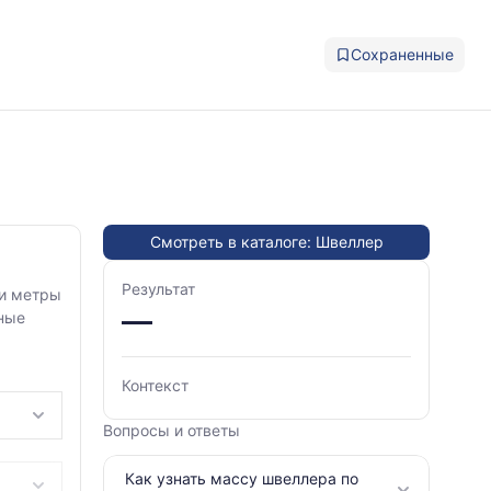
Сохраненные
Смотреть в каталоге: Швеллер
Результат
ти метры
—
жные
Контекст
Вопросы и ответы
Как узнать массу швеллера по