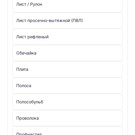
Лист / Рулон
Лист просечно-вытяжной (ПВЛ)
Лист рифленый
Обечайка
Плита
Полоса
Полособульб
Проволока
Профнастил